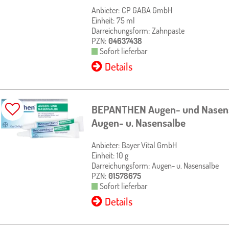
Anbieter:
CP GABA GmbH
Einheit:
75
ml
Darreichungsform:
Zahnpaste
PZN:
04637438
Sofort lieferbar
Details
BEPANTHEN Augen- und Nasen
Augen- u. Nasensalbe
Anbieter:
Bayer Vital GmbH
Einheit:
10
g
Darreichungsform:
Augen- u. Nasensalbe
PZN:
01578675
Sofort lieferbar
Details