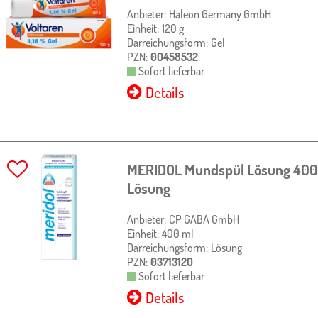
Anbieter:
Haleon Germany GmbH
Einheit:
120
g
Darreichungsform:
Gel
PZN:
00458532
Sofort lieferbar
Details
MERIDOL Mundspül Lösung
400
Lösung
Anbieter:
CP GABA GmbH
Einheit:
400
ml
Darreichungsform:
Lösung
PZN:
03713120
Sofort lieferbar
Details