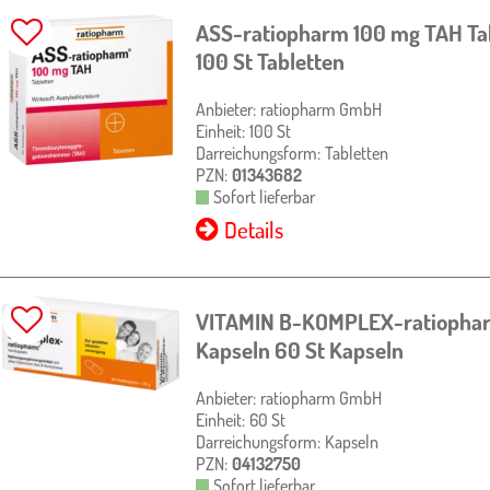
ASS-ratiopharm 100 mg TAH Ta
100 St
Tabletten
Anbieter:
ratiopharm GmbH
Einheit:
100
St
Darreichungsform:
Tabletten
PZN:
01343682
Sofort lieferbar
Details
VITAMIN B-KOMPLEX-ratiopha
Kapseln
60 St
Kapseln
Anbieter:
ratiopharm GmbH
Einheit:
60
St
Darreichungsform:
Kapseln
PZN:
04132750
Sofort lieferbar