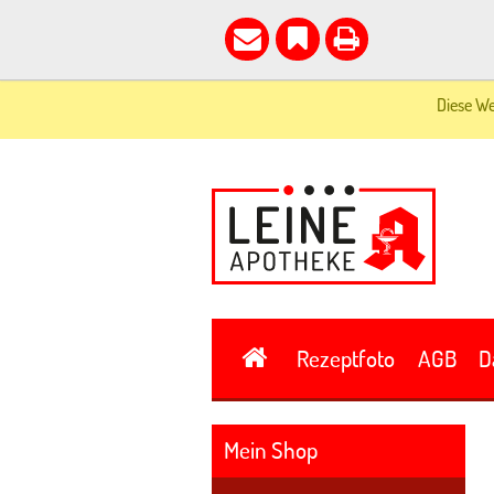
Diese We
Rezeptfoto
AGB
D
Mein Shop