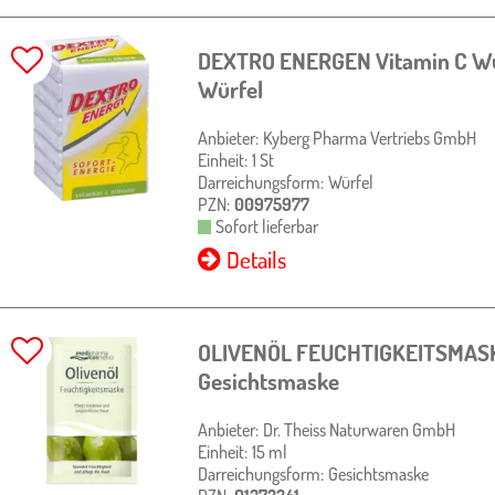
DEXTRO ENERGEN Vitamin C W
Würfel
Anbieter:
Kyberg Pharma Vertriebs GmbH
Einheit:
1
St
Darreichungsform:
Würfel
PZN:
00975977
Sofort lieferbar
Details
OLIVENÖL FEUCHTIGKEITSMA
Gesichtsmaske
Anbieter:
Dr. Theiss Naturwaren GmbH
Einheit:
15
ml
Darreichungsform:
Gesichtsmaske