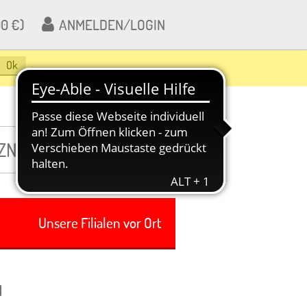
00 €)
ANMELDEN/LOGIN
Ok
Unsere Filialen vor Ort
l