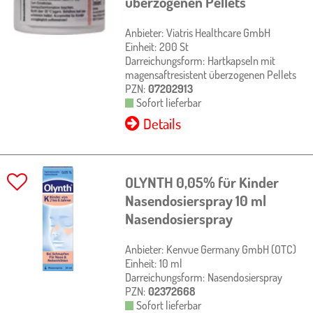
überzogenen Pellets
Anbieter:
Viatris Healthcare GmbH
Einheit:
200
St
Darreichungsform:
Hartkapseln mit
magensaftresistent überzogenen Pellets
PZN:
07202913
Sofort lieferbar
Details
OLYNTH 0,05% für Kinder
Nasendosierspray
10 ml
Nasendosierspray
Anbieter:
Kenvue Germany GmbH (OTC)
Einheit:
10
ml
Darreichungsform:
Nasendosierspray
PZN:
02372668
Sofort lieferbar