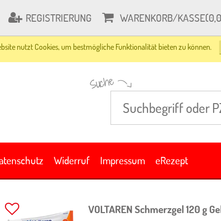
REGISTRIERUNG
WARENKORB/KASSE
(0,
bsite nutzt Cookies, um bestmögliche Funktionalität bieten zu können.
Suche
atenschutz
Widerruf
Impressum
eRezept
VOLTAREN Schmerzgel
120 g
Ge