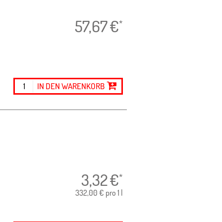
57,67
€
*
IN DEN WARENKORB
3,32
€
*
332,00 € pro 1 l