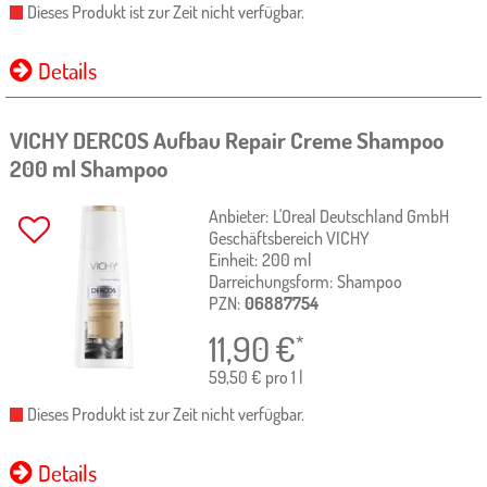
Dieses Produkt ist zur Zeit nicht verfügbar.
Details
VICHY DERCOS Aufbau Repair Creme Shampoo
200 ml
Shampoo
Anbieter:
L'Oreal Deutschland GmbH
Geschäftsbereich VICHY
Einheit:
200
ml
Darreichungsform:
Shampoo
PZN:
06887754
11,90
€
*
59,50 € pro 1 l
Dieses Produkt ist zur Zeit nicht verfügbar.
Details