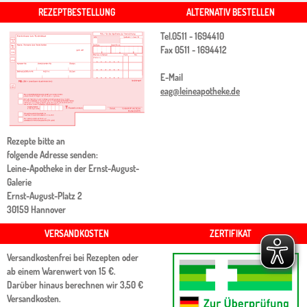
REZEPTBESTELLUNG
ALTERNATIV BESTELLEN
Tel.
0511 - 1694410
Fax
0511 -
1694412
E-Mail
eag@leineapotheke.de
Rezepte bitte an
folgende Adresse senden:
Leine-Apotheke in der Ernst-August-
Galerie
Ernst-August-Platz 2
30159 Hannover
VERSANDKOSTEN
ZERTIFIKAT
Versandkostenfrei bei Rezepten oder
ab einem Warenwert von 15 €.
Darüber hinaus berechnen wir 3,50 €
Versandkosten.