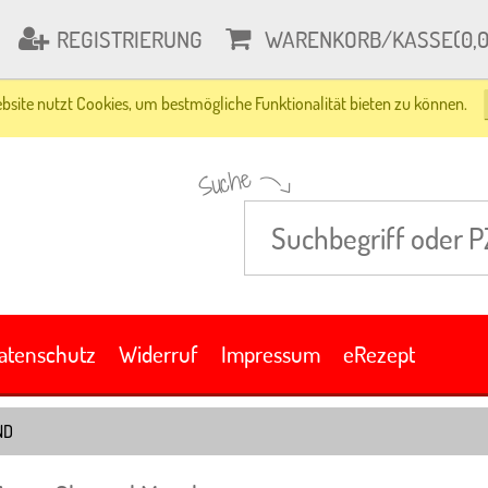
REGISTRIERUNG
WARENKORB/KASSE
(0,
bsite nutzt Cookies, um bestmögliche Funktionalität bieten zu können.
Suche
atenschutz
Widerruf
Impressum
eRezept
ND