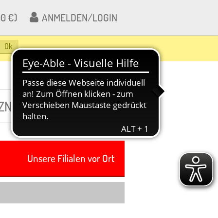
00 €)
ANMELDEN/LOGIN
Ok
Unsere Filialen vor Ort