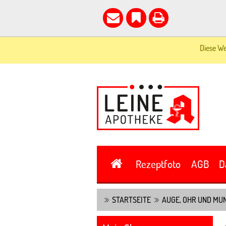
Diese We
Rezeptfoto
AGB
D
STARTSEITE
AUGE, OHR UND MU