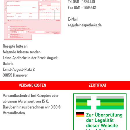
Tel.
0511 - 1694410
Fax
0511 -
1694412
E-Mail
eag@leineapotheke.de
Rezepte bitte an
folgende Adresse senden:
Leine-Apotheke in der Ernst-August-
Galerie
Ernst-August-Platz 2
30159 Hannover
VERSANDKOSTEN
ZERTIFIKAT
Versandkostenfrei bei Rezepten oder
ab einem Warenwert von 15 €.
Darüber hinaus berechnen wir 3,50 €
Versandkosten.